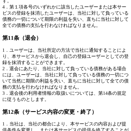
す。
4．第１項各号のいずれかに該当したユーザーまたは本サー
ビスの登録を抹消したユーザーは、当社に対して負っている
債務の一切について期限の利益を失い、直ちに当社に対して
全ての債務の支払を行わなければなりません。
第11条（退会）
1．ユーザーは、当社所定の方法で当社に通知することによ
り、本サービスから退会し、自己の登録ユーザーとしての登
録を抹消することができます。
2．退会にあたり、当社に対して負っている債務がある場合
には、ユーザーは、当社に対して負っている債務の一切につ
いて当然に期限の利益を失い、直ちに当社に対して全ての債
務の支払を行わなければなりません。
3．退会後の利用者情報の取扱いについては、第14条の規定
に従うものとします。
第12条（サービス内容の変更・終了）
1．当社は、当社の都合により、本サービスの内容および提
供条件を変更し、または本サービスの提供を終了することが