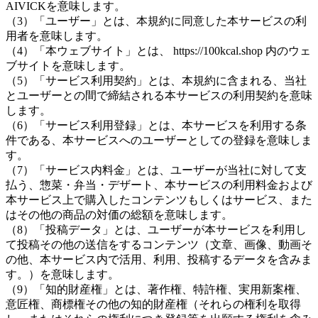
AIVICKを意味します。
（3）「ユーザー」とは、本規約に同意した本サービスの利
用者を意味します。
（4）「本ウェブサイト」とは、 https://100kcal.shop 内のウェ
ブサイトを意味します。
（5）「サービス利用契約」とは、本規約に含まれる、当社
とユーザーとの間で締結される本サービスの利用契約を意味
します。
（6）「サービス利用登録」とは、本サービスを利用する条
件である、本サービスへのユーザーとしての登録を意味しま
す。
（7）「サービス内料金」とは、ユーザーが当社に対して支
払う、惣菜・弁当・デザート、本サービスの利用料金および
本サービス上で購入したコンテンツもしくはサービス、また
はその他の商品の対価の総額を意味します。
（8）「投稿データ」とは、ユーザーが本サービスを利用し
て投稿その他の送信をするコンテンツ（文章、画像、動画そ
の他、本サービス内で活用、利用、投稿するデータを含みま
す。）を意味します。
（9）「知的財産権」とは、著作権、特許権、実用新案権、
意匠権、商標権その他の知的財産権（それらの権利を取得