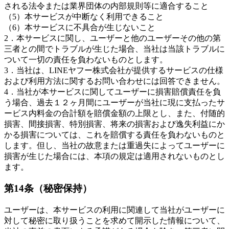
される法令または業界団体の内部規則等に適合すること
（5）本サービスが中断なく利用できること
（6）本サービスに不具合が生じないこと
2．本サービスに関し、ユーザーと他のユーザーその他の第
三者との間でトラブルが生じた場合、当社は当該トラブルに
ついて一切の責任を負わないものとします。
3．当社は、LINEヤフー株式会社が提供するサービスの仕様
および利用方法に関するお問い合わせには回答できません。
4．当社が本サービスに関してユーザーに損害賠償責任を負
う場合、過去１２ヶ月間にユーザーが当社に現に支払ったサ
ービス内料金の合計額を賠償金額の上限とし、また、付随的
損害、間接損害、特別損害、将来の損害および逸失利益にか
かる損害については、これを賠償する責任を負わないものと
します。但し、当社の故意または重過失によってユーザーに
損害が生じた場合には、本項の規定は適用されないものとし
ます。
第14条（秘密保持）
ユーザーは、本サービスの利用に関連して当社がユーザーに
対して秘密に取り扱うことを求めて開示した情報について、