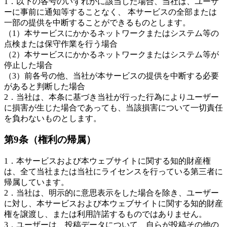
1．以下の各号のいずれかに該当した場合、当社は、ユーザ
ーに事前に通知等することなく、 本サービスの全部または
一部の提供を中断することができるものとします。
（1）本サービスにかかるネットワークまたはシステム等の
点検または保守作業を行う場合
（2）本サービスにかかるネットワークまたはシステム等が
停止した場合
（3）前各号の他、当社が本サービスの提供を中断する必要
があると判断した場合
2．当社は、本条に基づき当社が行った行為によりユーザー
に損害が生じた場合であっても、当該損害について一切責任
を負わないものとします。
第9条（権利の帰属）
1．本サービスおよび本ウェブサイトに関する知的財産権
は、全て当社または当社にライセンスを行っている第三者に
帰属しています。
2．当社は、明示的に意思表示をした場合を除き、ユーザー
に対し、本サービスおよび本ウェブサイトに関する知的財産
権を譲渡し、または利用許諾するものではありません。
3．ユーザーは、投稿データについて、自らが投稿その他の