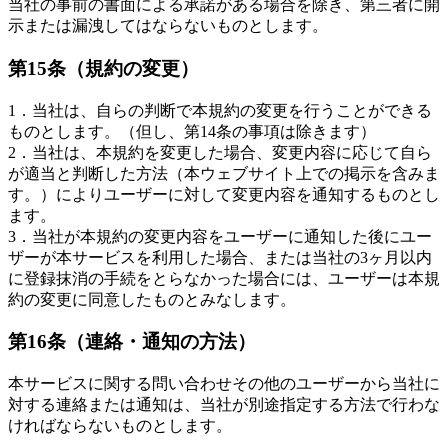
当社の事前の書面による承諾がある場合を除き、第三者に開
示または漏洩してはならないものとします。
第15条（規約の変更）
1．当社は、自らの判断で本規約の変更を行うことができる
ものとします。（但し、第14条の事項は除きます）
2．当社は、本規約を変更した場合、変更内容に応じて自ら
が適当と判断した方法（本ウェブサイト上での掲示を含みま
す。）によりユーザーに対して変更内容を通知するものとし
ます。
3．当社が本規約の変更内容をユーザーに通知した後にユー
ザーが本サービスを利用した場合、または当社の3ヶ月以内
に登録抹消の手続をとらなかった場合には、ユーザーは本規
約の変更に同意したものとみなします。
第16条（連絡・通知の方法）
本サービスに関する問い合わせその他のユーザーから当社に
対する連絡または通知は、当社が別途指定する方法で行わな
ければならないものとします。