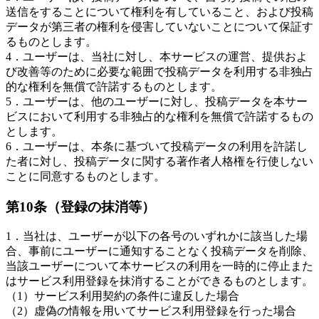
送信をすることについて権利を有していること、および投稿
データが第三者の権利を侵害していないことについて保証す
るものとします。
4．ユーザーは、当社に対し、本サービスの運営、提供およ
び改善等のために必要な範囲で投稿データを利用する非独占
的な権利を無償で許諾するものとします。
5．ユーザーは、他のユーザーに対し、投稿データを本サー
ビスにおいて利用する非独占的な権利を無償で許諾するもの
とします。
6．ユーザーは、本条に基づいて投稿データの利用を許諾し
た者に対し、投稿データに関する著作者人格権を行使しない
ことに同意するものとします。
第10条（登録の抹消等）
1．当社は、ユーザーが以下の各号のいずれかに該当した場
合、事前にユーザーに通知することなく投稿データを削除、
当該ユーザーについて本サービスの利用を一時的に停止また
はサービス利用登録を抹消することができるものとします。
（1）サービス利用契約の条件に違反した場合
（2）虚偽の情報を用いてサービス利用登録を行った場合