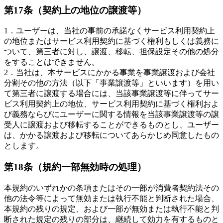
第17条（契約上の地位の譲渡等）
1．ユーザーは、当社の事前の承諾なくサービス利用契約上
の地位またはサービス利用契約に基づく権利もしくは義務に
ついて、第三者に対し、譲渡、移転、担保設定その他の処分
をすることはできません。
2．当社は、本サービスにかかる事業を事業譲渡および会社
分割その他の方法（以下「事業譲渡等」といいます）を用い
て第三者に譲渡する場合には、当該事業譲渡等に伴ってサー
ビス利用契約上の地位、サービス利用契約に基づく権利およ
び義務ならびにユーザーに関する情報を当該事業譲渡等の譲
受人に譲渡および移転することができるものとし、ユーザー
は、かかる譲渡および移転についてあらかじめ同意したもの
とします。
第18条（規約一部無効時の処理）
本規約のいずれかの条項またはその一部が消費者契約法その
他の法令等によって無効または執行不能と判断された場合、
本規約の残りの規定、および一部が無効または執行不能と判
断された規定の残りの部分は、継続して効力を有するものと