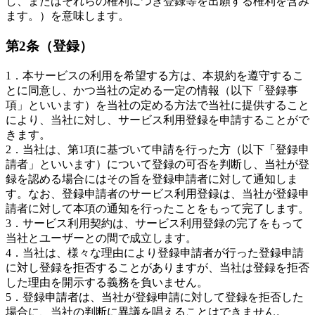
し、またはそれらの権利につき登録等を出願する権利を含み
ます。）を意味します。
第2条（登録）
1．本サービスの利用を希望する方は、本規約を遵守するこ
とに同意し、かつ当社の定める一定の情報（以下「登録事
項」といいます）を当社の定める方法で当社に提供すること
により、当社に対し、サービス利用登録を申請することがで
きます。
2．当社は、第1項に基づいて申請を行った方（以下「登録申
請者」といいます）について登録の可否を判断し、当社が登
録を認める場合にはその旨を登録申請者に対して通知しま
す。なお、登録申請者のサービス利用登録は、当社が登録申
請者に対して本項の通知を行ったことをもって完了します。
3．サービス利用契約は、サービス利用登録の完了をもって
当社とユーザーとの間で成立します。
4．当社は、様々な理由により登録申請者が行った登録申請
に対し登録を拒否することがありますが、当社は登録を拒否
した理由を開示する義務を負いません。
5．登録申請者は、当社が登録申請に対して登録を拒否した
場合に、当社の判断に異議を唱えることはできません。