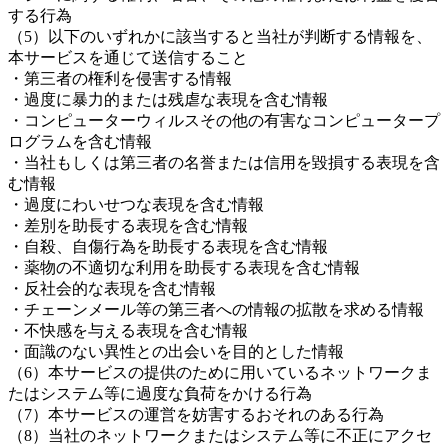
する行為
（5）以下のいずれかに該当すると当社が判断する情報を、
本サービスを通じて送信すること
・第三者の権利を侵害する情報
・過度に暴力的または残虐な表現を含む情報
・コンピューターウィルスその他の有害なコンピュータープ
ログラムを含む情報
・当社もしくは第三者の名誉または信用を毀損する表現を含
む情報
・過度にわいせつな表現を含む情報
・差別を助長する表現を含む情報
・自殺、自傷行為を助長する表現を含む情報
・薬物の不適切な利用を助長する表現を含む情報
・反社会的な表現を含む情報
・チェーンメール等の第三者への情報の拡散を求める情報
・不快感を与える表現を含む情報
・面識のない異性との出会いを目的とした情報
（6）本サービスの提供のために用いているネットワークま
たはシステム等に過度な負荷をかける行為
（7）本サービスの運営を妨害するおそれのある行為
（8）当社のネットワークまたはシステム等に不正にアクセ