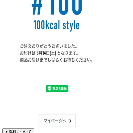
▼
送料について