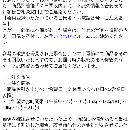
ら、商品到着後「７日間以内」に、下記の情報と合わせて、
お客様ご相談窓口までご連絡ください。
【会員登録いただいているご氏名・お電話番号・ご注文番
号】
万が一、商品に不備があった場合は、商品の写真を撮影のう
え、画像を添付し、
お問い合わせフォーム
にご連絡くださ
い。
容器の破損を発見された場合は、ヤマト運輸にて商品をその
まま回収いたしますので、お届け時の状態のまま保管のう
え、下記内容と合わせてご連絡くださいませ。
・ご注文番号
・ご注文商品
・商品お引き上げのご希望日（※お問い合わせ日の2営業日
以降）
・ご希望のお時間帯（午前中/14時～16時/16時～18時/18時～
20時 /19時～21時）
画像を確認させていただいた上で、商品に不備があると当社
基準にて判断した場合、該当商品分の返金処理をさせていた